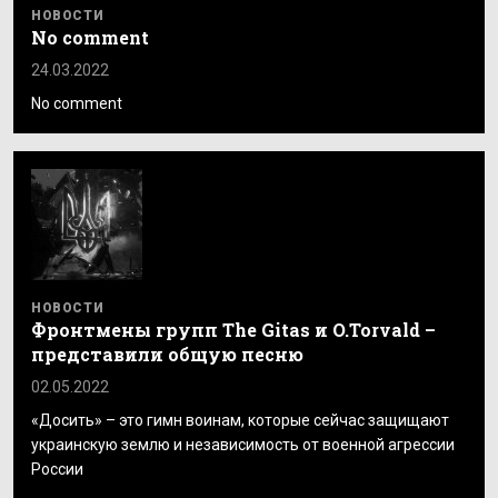
НОВОСТИ
No comment
24.03.2022
No comment
НОВОСТИ
Фронтмены групп The Gitas и O.Torvald –
представили общую песню
02.05.2022
«Досить» – это гимн воинам, которые сейчас защищают
украинскую землю и независимость от военной агрессии
России