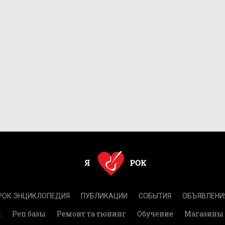
РОК.ЭНЦИКЛОПЕДИЯ
ПУБЛИКАЦИИ
СОБЫТИЯ
ОБЪЯВЛЕНИ
и
Реп.базы
Ремонт та тюнинг
Обучение
Магазины