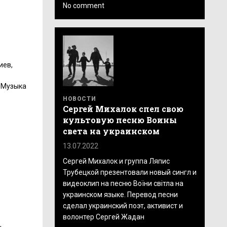
No comment
иев,
 «Музыка
НОВОСТИ
Сергей Михалок спел свою
культовую песню Воины
света на украинском
13.07.2022
Сергей Михалок и группа Ляпис
Трубецкой презентовали новый сингл и
видеоклип на песню Воїни світла на
украинском языке. Перевод песни
сделал украинский поэт, активист и
волонтер Сергей Жадан
,