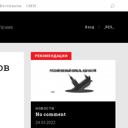
Фестивали
СМИ
Вход
_REG_
ЛЕНИЯ
РЕКОМЕНДАЦИИ
ов
НОВОСТИ
No comment
24.03.2022