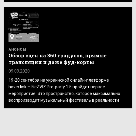
АНОНСЫ
Обзор сцен на 360 градусов, прямые
трансляции и даже фуд-корты
09.09.2020
19-20 сентября на украинской онлайн-платформе
hover.link — БеZVIZ Pre-party 1.5 пройдет первое
мероприятие. Это пространство, которое максимально
воспроизводит музыкальный фестиваль в реальности