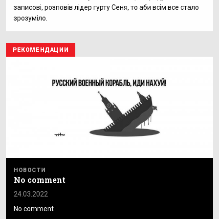
записові, розповів лідер гурту Сеня, то аби всім все стало
зрозуміло.
РЕКОМЕНДАЦИИ
НОВОСТИ
No comment
24.03.2022
No comment