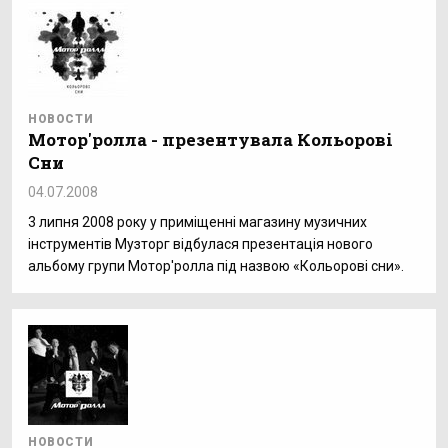
НОВОСТИ
Мотор'ролла - презентувала Кольорові
Сни
04.07.2008
3 липня 2008 року у приміщенні магазину музичних
інструментів Музторг відбулася презентація нового
альбому групи Мотор'ролла під назвою «Кольорові сни».
НОВОСТИ