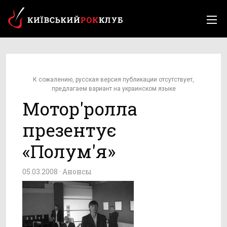
К сожалению, русская версия публикации отсутствует,
предлагаем вариант на украинском языке
Мотор'ролла
презентує
«Полум'я»
05.03.2008 ·
Анонсы