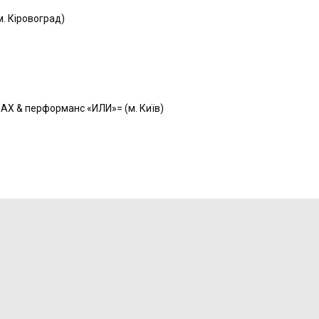
м. Кіровоград)
Х & перформанс «ИЛИ»= (м. Київ)