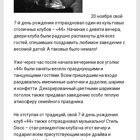
20 ноября свой
7-й день рождения отпраздновал один из культовых
столичных клубов – «44». Начиная с девяти вечера,
двери клуба были радушно распахнуты для всех
гостей, спешивших поздравить любимое заведение с
весомой датой. А таковых было немало!
Уже через час после начала вечеринки все уголки
«44» были заняты весело празднующими и
танцующими гостями. Всем пришедшим на входе
раздавались именинные шапочки и дуделки, шарики
и конфетти. Декорированный цветными шариками
потолок также придавал заведению особо теплую
атмосферу семейного праздника.
Не отступая от традиций, свой 7-й день рождения
клуб «44» также отпраздновал музыкально! Стиль
Disco – стал резидентом клуба на этот вечер и
подарил всем присутствующим море драйва и