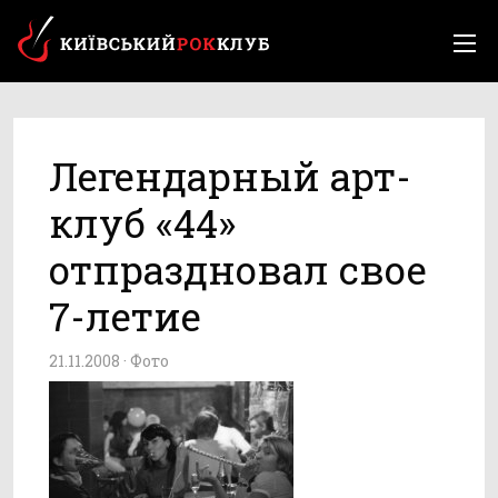
Легендарный арт-
клуб «44»
отпраздновал свое
7-летие
21.11.2008 ·
Фото