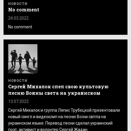
НОВОСТИ
No comment
24.03.2022
No comment
НОВОСТИ
Сергей Михалок спел свою культовую
песню Воины света на украинском
13.07.2022
Сергей Михалок и группа Ляпис Трубецкой презентовали
новый сингл и видеоклип на песню Воїни світла на
украинском языке. Перевод песни сделал украинский
поэт, активист и волонтер Сергей Жадан