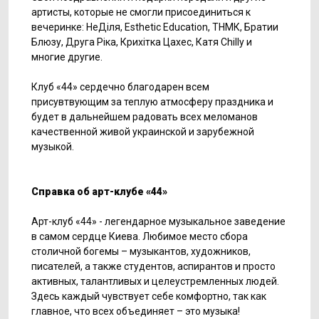
артисты, которые не смогли присоединиться к
вечеринке: НеДіля, Esthetic Education, ТНМК, Братии
Блюзу, Друга Ріка, Крихітка Цахес, Катя Chilly и
многие другие.
Клуб «44» сердечно благодарен всем
присувтвующим за теплую атмосферу праздника и
будет в дальнейшем радовать всех меломанов
качественной живой украинской и зарубежной
музыкой.
Справка об арт-клубе «44»
Арт-клуб «44» - легендарное музыкальное заведение
в самом сердце Киева. Любимое место сбора
столичной богемы – музыкантов, художников,
писателей, а также студентов, аспирантов и просто
активных, талантливых и целеустремленных людей.
Здесь каждый чувствует себе комфортно, так как
главное, что всех объединяет – это музыка!