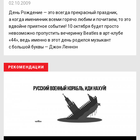
02.10.2009
День Рождение — это всегда прекрасный праздник,
а когда именинник всеми горячо любим и почитаем, то это
вдвойне приятное событие! 10 октября будет просто
невозможно пропустить вечеринку Beatles в арт-клубе
«44», ведь именно в этот день родился музыкант
с большой буквы — Джон Леннон
РЕКОМЕНДАЦИИ