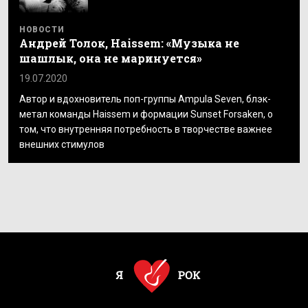
НОВОСТИ
Андрей Толок, Haissem: «Музыка не
шашлык, она не маринуется»
19.07.2020
Автор и вдохновитель поп-группы Ampula Seven, блэк-
метал команды Haissem и формации Sunset Forsaken, о
том, что внутренняя потребность в творчестве важнее
внешних стимулов