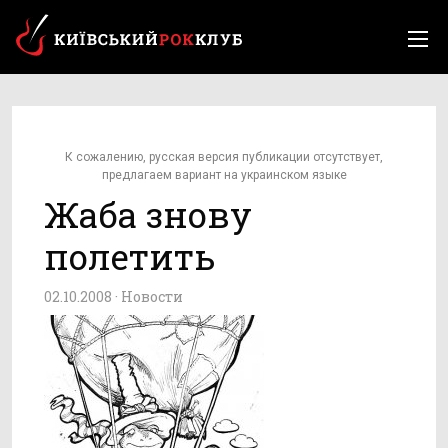
К сожалению, русская версия публикации отсутствует,
предлагаем вариант на украинском языке
Жаба знову
полетить
02.10.2008 ·
Новости