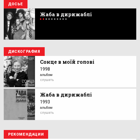
ДОСЬЕ
Жаба в дирижаблі
ДИСКОГРАФИЯ
Сонце в моїй голові
1998
альбом
слушать
Жаба в дирижаблі
1993
альбом
слушать
РЕКОМЕНДАЦИИ