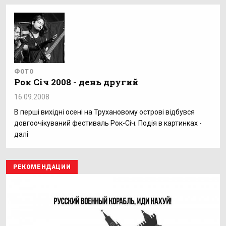
ФОТО
Рок Січ 2008 - день другий
16.09.2008
В перші вихідні осені на Трухановому острові відбувся
довгоочікуваний фестиваль Рок-Січ. Подія в картинках -
далі
РЕКОМЕНДАЦИИ