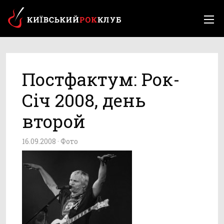
Постфактум: Рок-
Січ 2008, день
второй
16.09.2008 ·
Фото