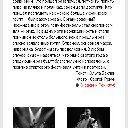
сравнении. Кто пришел развлечься, потусить, попить
пиво на пляже и полянках, своей цели достигли. Кто
пришел послушать как можно больше украинских
групп — был разочарован. Организованный
неожиданно в этом году фестиваль стал сюрпризом
для многих. Но видимо эта неожиданность и стала
причиной не столь большого, как в прошлый раз
списка заявленных групп. Впрочем, основная масса,
наверняка, будет ждать продолжения. В любом
случае, будем надеяться, что ошибки этого года в
следующий раз будут благополучно исправлены, а
позитив стартового фестиваля учтен и повторен.
Текст - Ольга Баклан
Фото - Сергей Рекун
©
Киевский Рок-клуб