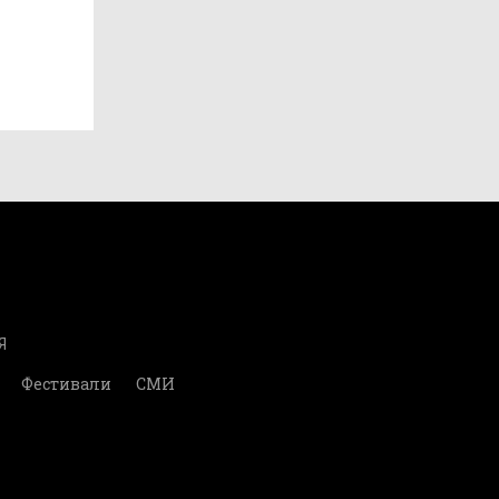
Я
Фестивали
СМИ