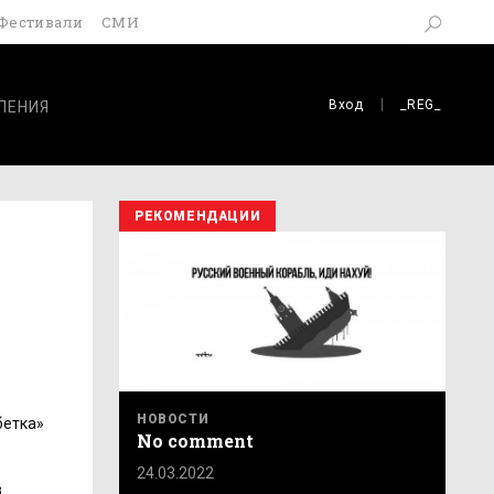
Фестивали
СМИ
Вход
_REG_
ЛЕНИЯ
РЕКОМЕНДАЦИИ
НОВОСТИ
бетка»
No comment
24.03.2022
з