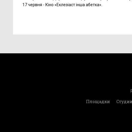
17 червня - Кіно «Еклезіаст інша абетка».
Площадки
Студи