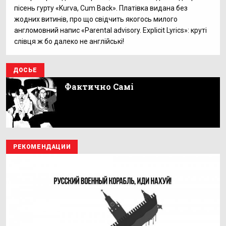
пісень гурту «Kurva, Cum Back». Платівка видана без
жодних витинів, про що свідчить якогось милого
англомовний напис «Parental advisory. Explicit Lyrics»: круті
слівця ж бо далеко не англійські!
ДОСЬЕ
Фактично Самі
РЕКОМЕНДАЦИИ