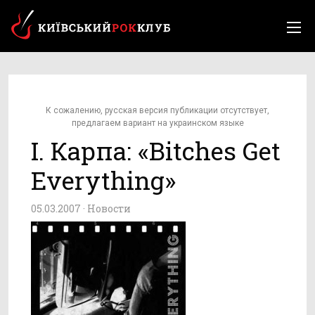
К сожалению, русская версия публикации отсутствует,
предлагаем вариант на украинском языке
І. Карпа: «Bitches Get
Everything»
05.03.2007 ·
Новости