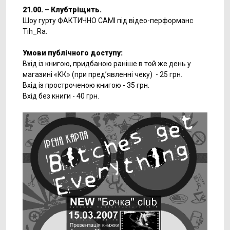
21.00. – Клуб
тріщить.
Шоу гурту ФАКТИЧНО САМІ під відео-перформанс
Tih_Ra.
Умови публічного доступу:
Вхід із книгою, придбаною раніше в той же день у
магазині «КК» (при пред’явленні чеку) - 25 грн.
Вхід із простроченою книгою - 35 грн.
Вхід без книги - 40 грн.