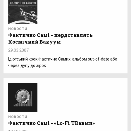
НОВОСТИ
Фактично Самі - пердставлять
Космічний Вакуум
29.03.2007
Ідіотський крок Фактично Самих: альбом out-of-date або
через дупу до зірок
НОВОСТИ
Фактично Самі - «Lo-Fi TRaвми»