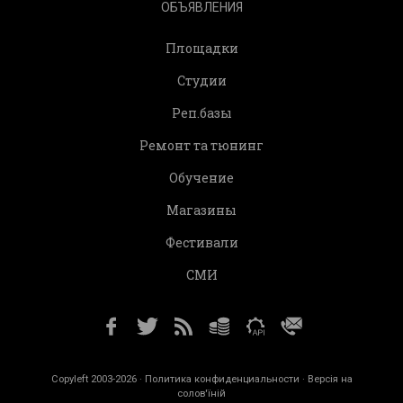
ОБЪЯВЛЕНИЯ
Площадки
Студии
Реп.базы
Ремонт та тюнинг
Обучение
Магазины
Фестивали
СМИ
Copyleft 2003-2026 ·
Политика конфиденциальности
· Версія на
солов'їній