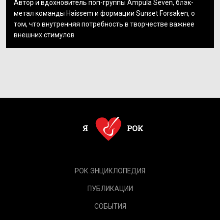
Автор и вдохновитель поп-группы Ampula Seven, блэк-
метал команды Haissem и формации Sunset Forsaken, о
том, что внутренняя потребность в творчестве важнее
внешних стимулов
РОК.ЭНЦИКЛОПЕДИЯ
ПУБЛИКАЦИИ
СОБЫТИЯ