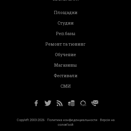
Площадки
Студии
Реп.базы
Ремонт та тюнинг
Обучение
Магазины
Фестивали
СМИ
Copyleft 2003-2026 ·
Политика конфиденциальности
· Версія на
солов'їній