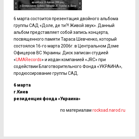
6 марта состоится презентация двойного альбома
группы САД «Доле, де ти?! Живой звук». Данный
альбом представляет собой запись концерта,
посвященного памяти Тараса Шевченко, который
состоялся 16-го марта 2006г. в Центральном Доме
Офицеров ВС Украины. Диск записан студией
«
UMARecords
» и издан компанией «JRC» при
содействии Благотворительного Фонда «УКРАИНА»,
продюссирование группы САД.
6 марта
г.Киев
резиденция фонда «Украина»
по материалам
rocksad.narod.ru