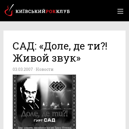
САД: «Доле, де ти?!
Живой звук»
03.03.2007 ·
Новости