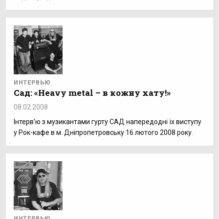
ИНТЕРВЬЮ
Сад: «Heavy metal – в кожну хату!»
08.02.2008
Інтерв’ю з музикантами гурту САД напередодні їх виступу
у Рок-кафе в м. Дніпропетровську 16 лютого 2008 року.
ИНТЕРВЬЮ