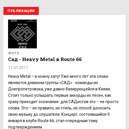
ПУБЛИКАЦИИ
ФОТО
Сад - Heavy Metal в Route 66
11.01.2011
Heavy Metal – в кожну хату! Уже много лет эти слова
являются девизом группы «САД» - команды из
Днепропетровска, уже давно базирующейся в Киеве.
Стоит только услышать первые аккорды их песен, как
сразу приходит осознание: для САДистов это – не просто
слова. Это – их правило, их стиль, их способ доносить
свою музыку до слушателя. Концерт, состоявшийся 9
января в клубе Route 66, стал очередным тому
подтверждением