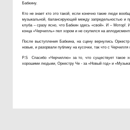
Бабкину.
Кто не знает кто это такой, если конечно такие люди вообщ
музыкальной, балансирующей между запредельностью и пр
клуба – сразу ясно, что Бабкин здесь «свой». И – Мотор!.
конца «Черчилль» пел хором и не скупился на аплодисмент
После выступления Бабкина, на сцену вернулись Оркестр
новые, и разорвали публику на кусочки, так что с Черчилля
P.S
Спасибо «Черчиллю» за то, что существует такое х
хорошими людьми, Оркестру Че - за «Новый год» и «Музыка 