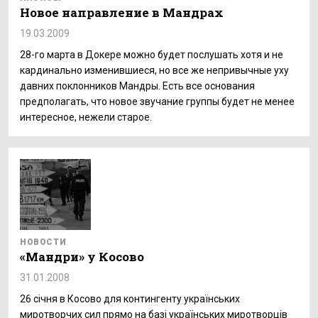
Новое направление в Мандрах
19.03.2009
28-го марта в Докере можно будет послушать хотя и не
кардинально изменившиеся, но все же непривычные уху
давних поклонников Мандры. Есть все основания
предполагать, что новое звучание группы будет не менее
интересное, нежели старое.
НОВОСТИ
«Мандри» у Косово
31.01.2008
26 січня в Косово для контингенту українських
миротворчих сил прямо на базі українських миротворців