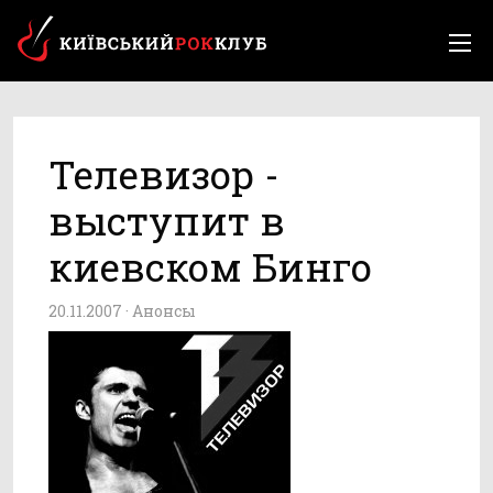
Телевизор -
выступит в
киевском Бинго
20.11.2007 ·
Анонсы