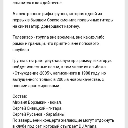
слышится в каждой песне.
А электронные рифы группы, которая одной из
первых в бывшем Союзе сменила привычные гитары
на синтезатор, довершают картину.
Телевизор - группа вне времени, вне каких-либо
рамок и границ и, что приятно, вне попсового
шоубиза.
Группа отыграет двухчасовую программу, в которую
войдут известные песни, в том числе из альбома
«Отчуждение-2005», написанного в 1988 году, но
выпущенного только в 2005 в новом качестве, с
новыми аранжировками.
Состав:
Михаил Борзыкин - вокал.
Сергей Сивицкий - гитара.
Сергей Русанов - барабаны
По завершении концерта желающие могут отдохнуть
в клубе под сет, который отыграет DJ Ariana.