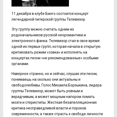
11 декабря в клубе Бинго состоится концерт
легендарной питерской группы Телевизор.
Эту группу можно считать одним из
родоначальников русской неоромантики и
электронного фанка. Телевизор стал в свое время
одной из первых групп, которая начала в открытую
критиковать режим «совка» и исполнять на
концертах песни «не рекомендованные» особыми
органами.
Наверное странно, но и сейчас, слушая эти песни,
понимаешь на сколько они актуальны и
свободолюбивы. Голос Михаила Борзыкина, лидера
группы Телевизор, может быть ровным и
вкрадчивым, а может мощным напором ломать
мозги и стериотипы. Жесткая безапелляционная
критика несправедливой власти и пороков
современности, а также страсть к свободе личности