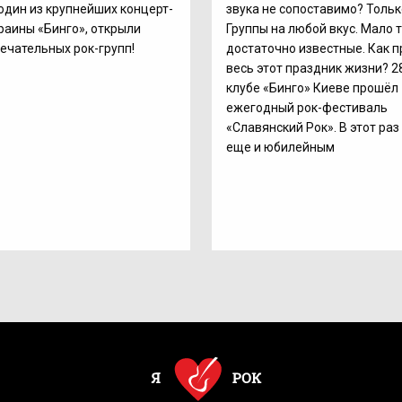
один из крупнейших концерт-
звука не сопоставимо? Только
раины «Бинго», открыли
Группы на любой вкус. Мало т
ечательных рок-групп!
достаточно известные. Как 
весь этот праздник жизни? 2
клубе «Бинго» Киеве прошёл
ежегодный рок-фестиваль
«Славянский Рок». В этот раз
еще и юбилейным