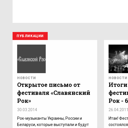
ПУБЛИКАЦИИ
НОВОСТИ
НОВОСТИ
Открытое письмо от
Итоги
фестиваля «Славянский
фести
Рок»
Рок - 
30.03.2014
26.04.201
Рок-музыканты Украины, России и
Итак! Фес
Беларуси, которые выступали и будут
состоялся