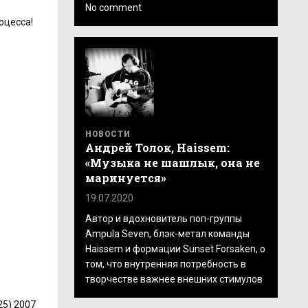
No comment
оцесса!
НОВОСТИ
Андрей Толок, Haissem:
«Музыка не шашлык, она не
маринуется»
19.07.2020
Автор и вдохновитель поп-группы
Ampula Seven, блэк-метал команды
Haissem и формации Sunset Forsaken, о
том, что внутренняя потребность в
творчестве важнее внешних стимулов
25) 2007