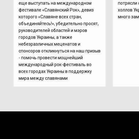
еще выступать на международном
потрясли 
фестивале «Славянский Рок», девиз
холлов Ук
которого «Славяне всех стран,
много зам
объединяйтесь!», убедительно просят,
руководителей областей и мэров
городов Украины, а также
небезразличных меценатов и
спонсоров откликнуться на наш призыв
- помочь провести мощнейший
международный рок-фестиваль во
всех городах Украины в поддержку
мира между славянами