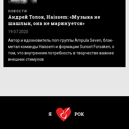
НОВОСТИ
Андрей Толок, Haissem: «Музыка не
шашлык, она не маринуется»
19.07.2020
Автор и вдохновитель поп-группы Ampula Seven, блэк-
метал команды Haissem и формации Sunset Forsaken, о
том, что внутренняя потребность в творчестве важнее
внешних стимулов