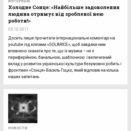
ИНТЕРВЬЮ
Холодне Сонце: «Найбільше задоволення
людина отримує від зробленої нею
роботи!»
03.10.2011
Досить лише прочитати інтернаціональні коментарі на
youtube під кліпами «SOLARICE», щоб завдяки ним
впевнено сказати про те, що їх музика – не є
периферійною, банальною, шаблонною. І величезний
вклад у розвиток української культури безумовно робить і
фронтмен «Сонця» Василь Гоцко, який відповів на кілька
наших запитань
НОВОСТИ