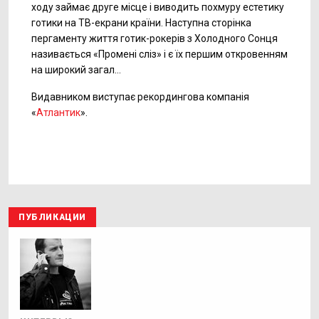
ходу займає друге місце і виводить похмуру естетику
готики на
ТВ-екрани
країни. Наступна сторінка
пергаменту життя готик-рокерів з Холодного Сонця
називається «Промені сліз» і є їх першим откровенням
на широкий загал…
Видавником виступає рекордингова компанія
«
Атлантик
».
ПУБЛИКАЦИИ