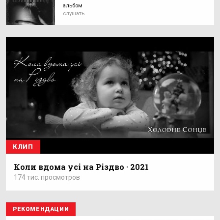
альбом
слушать
КЛИП
Коли вдома усі на Різдво · 2021
174 тис. просмотров
РЕКОМЕНДАЦИИ