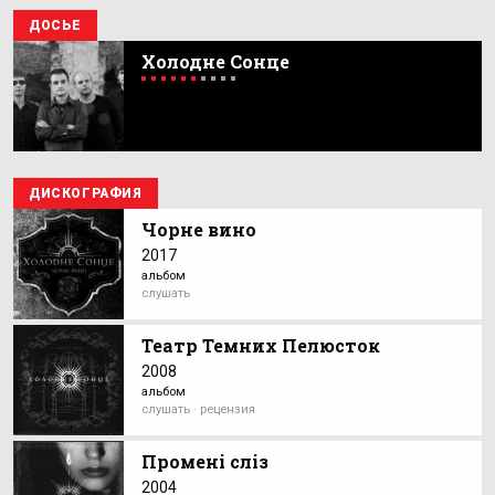
ДОСЬЕ
Холодне Сонце
ДИСКОГРАФИЯ
Чорне вино
2017
альбом
слушать
Театр Темних Пелюсток
2008
альбом
слушать · рецензия
Промені сліз
2004