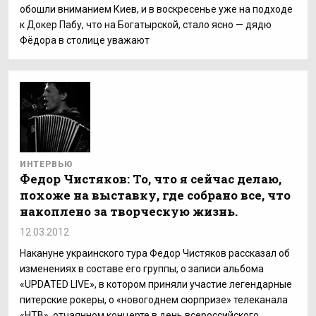
обошли вниманием Киев, и в воскресенье уже на подходе
к Докер Пабу, что на Богатырской, стало ясно — дядю
Фёдора в столице уважают
ИНТЕРВЬЮ
Федор Чистяков: То, что я сейчас делаю,
похоже на выставку, где собрано все, что
накоплено за творческую жизнь.
12.03.2012
Накануне украинского тура Федор Чистяков рассказал об
изменениях в составе его группы, о записи альбома
«UPDATED LIVE», в котором приняли участие легендарные
питерские рокеры, о «новогоднем сюрпризе» телеканала
«НТВ», отчаянном концерте в день всероссийского