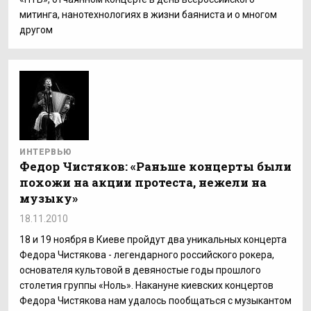
митинга, нанотехнологиях в жизни баяниста и о многом
другом
ИНТЕРВЬЮ
Федор Чистяков: «Раньше концерты были
похожи на акции протеста, нежели на
музыку»
18.11.2010
18 и 19 ноября в Киеве пройдут два уникальных концерта
Федора Чистякова - легендарного российского рокера,
основателя культовой в девяностые годы прошлого
столетия группы «Ноль». Накануне киевских концертов
Федора Чистякова нам удалось пообщаться с музыкантом