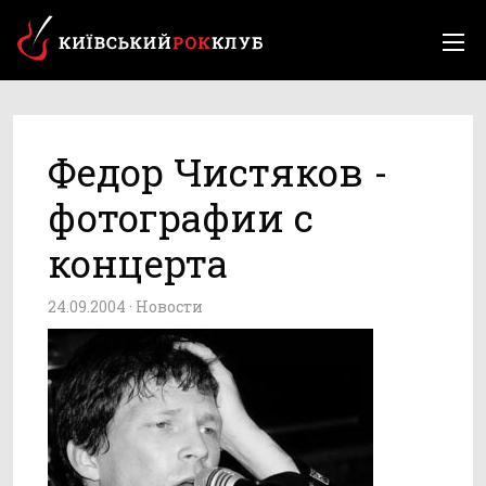
Федор Чистяков -
фотографии с
концерта
24.09.2004 ·
Новости