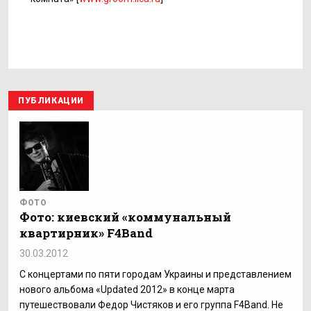
ПУБЛИКАЦИИ
ФОТО
Фото: киевский «коммунальный
квартирник» F4Band
30.03.2012
С концертами по пяти городам Украины и представлением
нового альбома «Updated 2012» в конце марта
путешествовали Федор Чистяков и его группа F4Band. Не