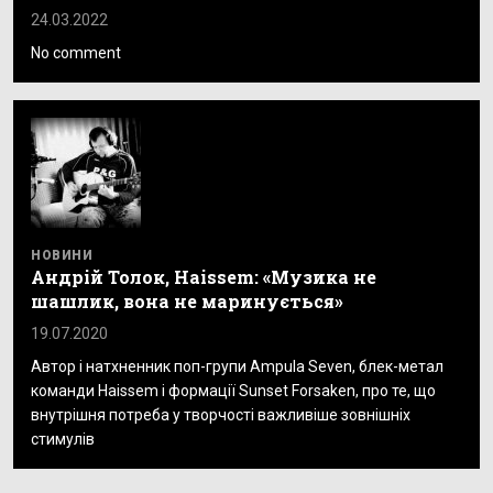
24.03.2022
No comment
НОВИНИ
Андрій Толок, Haissem: «Музика не
шашлик, вона не маринується»
19.07.2020
Автор і натхненник поп-групи Ampula Seven, блек-метал
команди Haissem і формації Sunset Forsaken, про те, що
внутрішня потреба у творчості важливіше зовнішніх
стимулів